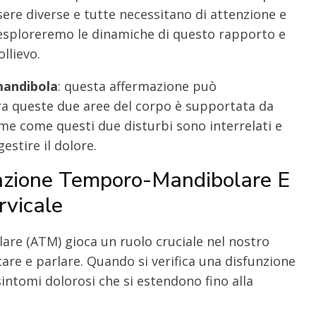
ere diverse e tutte necessitano di attenzione e
, esploreremo le dinamiche di questo rapporto e
ollievo.
 mandibola
: questa affermazione può
ra queste due aree del corpo è supportata da
me come questi due disturbi sono interrelati e
estire il dolore.
lazione Temporo-Mandibolare E
rvicale
re (ATM) gioca un ruolo cruciale nel nostro
re e parlare. Quando si verifica una disfunzione
intomi dolorosi che si estendono fino alla