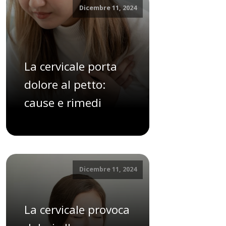
Dicembre 11, 2024
La cervicale porta
dolore al petto:
cause e rimedi
Dicembre 11, 2024
La cervicale provoca