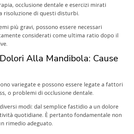
apia, occlusione dentale e esercizi mirati
 risoluzione di questi disturbi.
emi più gravi, possono essere necessari
itamente considerati come ultima ratio dopo il
ve.
 Dolori Alla Mandibola: Cause
sono variegate e possono essere legate a fattori
s, o problemi di occlusione dentale.
diversi modi: dal semplice fastidio a un dolore
tività quotidiane. È pertanto fondamentale non
 un rimedio adeguato.