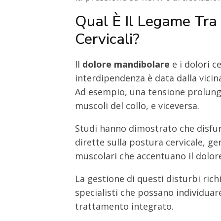
Qual È Il Legame Tra
Cervicali?
Il
dolore mandibolare
e i dolori c
interdipendenza è data dalla vicin
Ad esempio, una tensione prolung
muscoli del collo, e viceversa.
Studi hanno dimostrato che disfun
dirette sulla postura cervicale, g
muscolari che accentuano il dolor
La gestione di questi disturbi ric
specialisti che possano individuar
trattamento integrato.