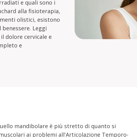
radiati e quali sono i
chard alla fisioterapia,
menti olistici, esistono
il benessere. Leggi
il dolore cervicale e
mpleto e
 quello mandibolare è più stretto di quanto si
muscolari ai problemi all'Articolazione Temporo-