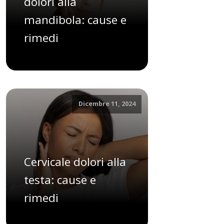
dolori alla
mandibola: cause e
rimedi
Dicembre 11, 2024
Cervicale dolori alla
testa: cause e
rimedi