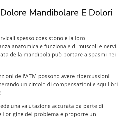
 Dolore Mandibolare E Dolori
ervicali spesso coesistono e la loro
anza anatomica e funzionale di muscoli e nervi.
ata della mandibola può portare a spasmi nei
zioni dell'ATM possono avere ripercussioni
enerando un circolo di compensazioni e squilibri
e.
hiede una valutazione accurata da parte di
e l'origine del problema e proporre un