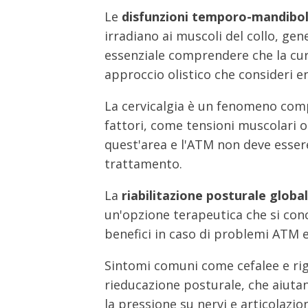
Le
disfunzioni temporo-mandibol
irradiano ai muscoli del collo, gen
essenziale comprendere che la cur
approccio olistico che consideri e
La cervicalgia è un fenomeno comp
fattori, come tensioni muscolari o
quest'area e l'ATM non deve esser
trattamento.
La
riabilitazione posturale globa
un'opzione terapeutica che si conc
benefici in caso di problemi ATM e 
Sintomi comuni come cefalee e rigi
rieducazione posturale, che aiutan
la pressione su nervi e articolazion