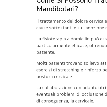
Come Si Possono Tratt
Mandibolari?
Il trattamento del dolore cervical
cause sottostanti e sull'adozione 
La fisioterapia a domicilio può es
particolarmente efficace, offrend
paziente.
Molti pazienti trovano sollievo at
esercizi di stretching e rinforzo p
postura cervicale.
La collaborazione con odontoiatri
eventuali problemi di occlusione 
di conseguenza, la cervicale.