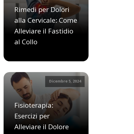
Rimedi per Dolori
alla Cervicale: Come
Alleviare il Fastidio
al Collo
Dicembre 5, 2024
Fisioterapia:
Esercizi per
Alleviare il Dolore