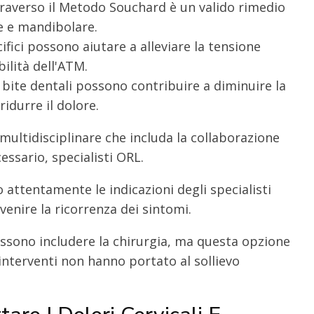
traverso il Metodo Souchard è un valido rimedio
le e mandibolare.
ifici possono aiutare a alleviare la tensione
ilità dell'ATM.
 bite dentali possono contribuire a diminuire la
ridurre il dolore.
ultidisciplinare che includa la collaborazione
cessario, specialisti ORL.
 attentamente le indicazioni degli specialisti
venire la ricorrenza dei sintomi.
ossono includere la chirurgia, ma questa opzione
i interventi non hanno portato al sollievo