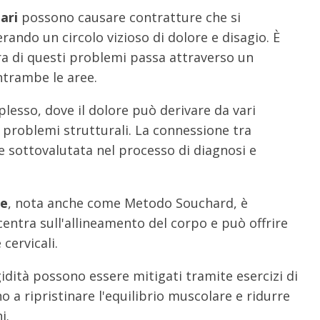
ari
possono causare contratture che si
erando un circolo vizioso di dolore e disagio. È
a di questi problemi passa attraverso un
ntrambe le aree.
lesso, dove il dolore può derivare da vari
 problemi strutturali. La connessione tra
e sottovalutata nel processo di diagnosi e
le
, nota anche come Metodo Souchard, è
entra sull'allineamento del corpo e può offrire
cervicali.
dità possono essere mitigati tramite esercizi di
o a ripristinare l'equilibrio muscolare e ridurre
i.