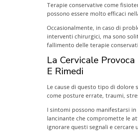
Terapie conservative come fisioter
possono essere molto efficaci nella
Occasionalmente, in caso di probl
interventi chirurgici, ma sono sol
fallimento delle terapie conservati
La Cervicale Provoca
E Rimedi
Le cause di questo tipo di dolore 
come posture errate, traumi, stres
I sintomi possono manifestarsi in 
lancinante che compromette le at
ignorare questi segnali e cercare