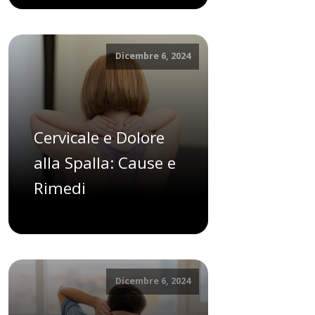
Dicembre 6, 2024
Cervicale e Dolore
alla Spalla: Cause e
Rimedi
Dicembre 6, 2024