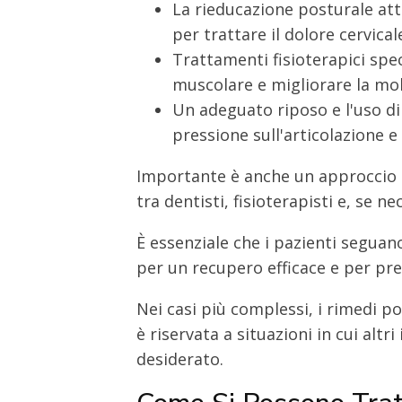
La rieducazione posturale at
per trattare il dolore cervica
Trattamenti fisioterapici spec
muscolare e migliorare la mob
Un adeguato riposo e l'uso di
pressione sull'articolazione e 
Importante è anche un approccio m
tra dentisti, fisioterapisti e, se ne
È essenziale che i pazienti seguano
per un recupero efficace e per pre
Nei casi più complessi, i rimedi p
è riservata a situazioni in cui altr
desiderato.