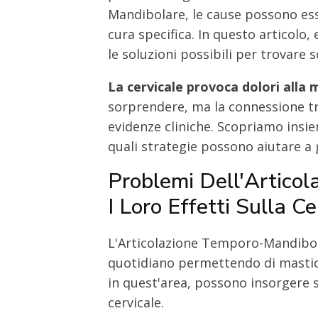
Mandibolare, le cause possono ess
cura specifica. In questo articolo
le soluzioni possibili per trovare s
La cervicale provoca dolori alla
sorprendere, ma la connessione t
evidenze cliniche. Scopriamo insie
quali strategie possono aiutare a g
Problemi Dell'Artico
I Loro Effetti Sulla Ce
L'Articolazione Temporo-Mandibola
quotidiano permettendo di mastica
in quest'area, possono insorgere s
cervicale.