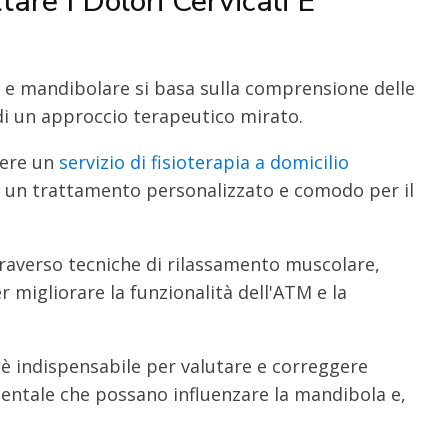
are I Dolori Cervicali E
e e mandibolare si basa sulla comprensione delle
di un approccio terapeutico mirato.
sere un
servizio di fisioterapia a domicilio
o un trattamento personalizzato e comodo per il
traverso tecniche di rilassamento muscolare,
er migliorare la funzionalità dell'ATM e la
 è indispensabile per valutare e correggere
dentale che possano influenzare la mandibola e,