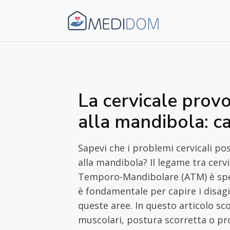
La cervicale provo
alla mandibola: c
Sapevi che i problemi cervicali po
alla mandibola? Il legame tra cervi
Temporo-Mandibolare (ATM) è spe
è fondamentale per capire i disag
queste aree. In questo articolo sc
muscolari, postura scorretta o pr